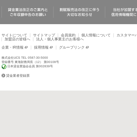
サイトについて
サイトマップ
会員規約
個人情報について
カスタマー
加盟店の皆様へ
法人・個人事業主のお客様へ
企業・IR情報
採用情報
グループリンク
株式会社UCS TEL 0587-30-5000
登録番号 東海財務局長（12） 第00108号
日本貸金業協会会員 第002839号
貸金業者登録票