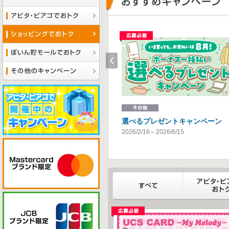
応募必要
応募必要
Prev
月々のお支払いでポイントGET！
選べるプレゼントキャンペーン
2026/5/1～2026/7/31
2026/2/16～2026/6/15
すべて
応募必要