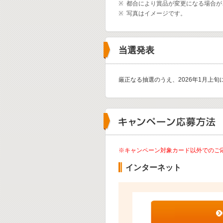
※
都合により賞品が変更になる場合が
※
写真はイメージです。
当選発表
厳正なる抽選のうえ、2026年1月上
※キャンペーン対象カード以外でのご
インターネット