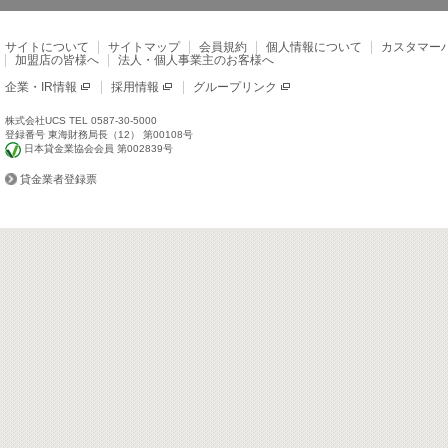
サイトについて
サイトマップ
会員規約
個人情報について
カスタマー
加盟店の皆様へ
法人・個人事業主のお客様へ
企業・IR情報
採用情報
グループリンク
株式会社UCS TEL 0587-30-5000
登録番号 東海財務局長（12） 第00108号
日本貸金業協会会員 第002839号
貸金業者登録票