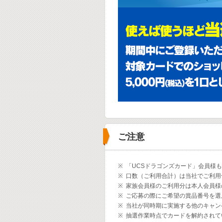
ご注意
※
「UCSドラゴンズカード」会員様
※
口数（ご利用合計）は当社でご利用
※
家族会員様のご利用分は本人会員様
※
ご応募の際にご希望の賞品番号を選
※
当社が同時期に実施する他のキャン
※
抽選作業時点でカードを解約されて