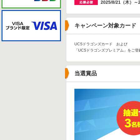
2025/8/21（木）～2
キャンペーン対象カード
UCSドラゴンズカード および
「UCSドラゴンズプレミアム」をご登
当選賞品