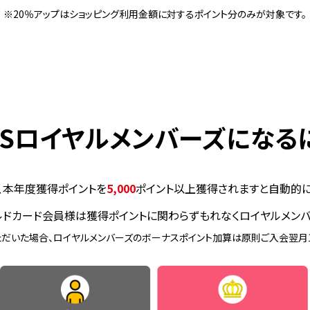
※20％アップはショッピング利用金額に対するポイント分のみが対象です。
CSロイヤルメンバーズになる
、本年度獲得ポイントを
5,000
ポイント以上獲得されますと自動的
ルドカード会員様は獲得ポイントに関わらずもれなくロイヤルメンバ
だいた場合、ロイヤルメンバーズのボーナスポイント加算は原則ご入会翌月