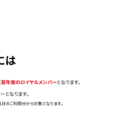
には
に
翌年度のロイヤルメンバー
となります。
ーとなります。
1日のご利用分から対象となります。