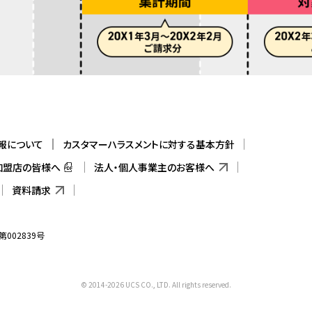
報について
カスタマーハラスメントに対する基本方針
加盟店の皆様へ
法人・個人事業主のお客様へ
資料請求
002839号
© 2014-
2026
UCS CO., LTD. All rights reserved.