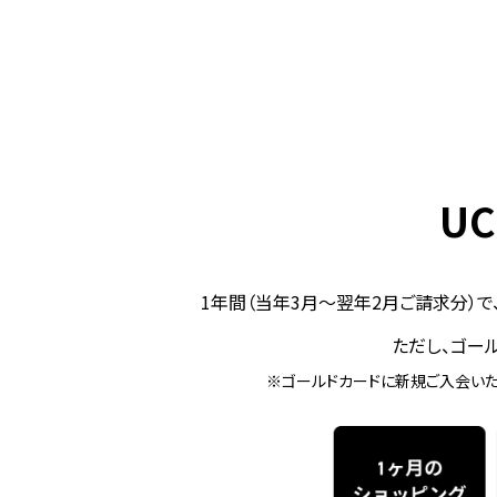
U
1年間（当年3月～翌年2月ご請求分）で
ただし、ゴー
※ゴールドカードに新規ご入会いた