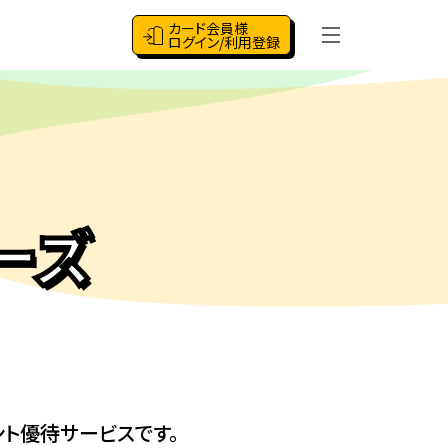
カード会員様
ログイン/利用登録
ーズ
ント優待サービスです。