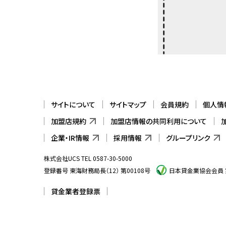
サイトについて
サイトマップ
会員規約
個人情
加盟店規約
加盟店情報の共同利用について
企業・IR情報
採用情報
グループリンク
株式会社UCS TEL 0587-30-5000
登録番号 東海財務局長（12） 第00108号
日本貸金業協会会員 第
貸金業者登録票