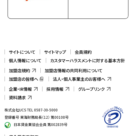
サイトについて
サイトマップ
会員規約
個人情報について
カスタマーハラスメントに対する基本方針
加盟店規約
加盟店情報の共同利用について
加盟店の皆様へ
法人・個人事業主のお客様へ
企業・IR情報
採用情報
グループリンク
資料請求
株式会社UCS TEL 0587-30-5000
登録番号 東海財務局長（12） 第00108号
日本貸金業協会会員 第002839号