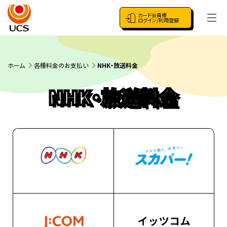
カード会員様
ログイン/利用登録
ホーム
各種料金のお支払い
NHK・放送料金
NHK・放送料金