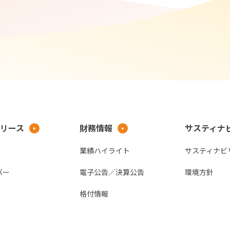
リース
財務情報
サスティナ
業績ハイライト
サスティナビ
バー
電子公告／決算公告
環境方針
格付情報