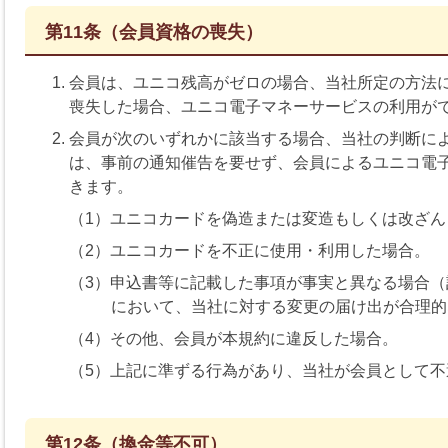
第11条（会員資格の喪失）
会員は、ユニコ残高がゼロの場合、当社所定の方法
喪失した場合、ユニコ電子マネーサービスの利用が
会員が次のいずれかに該当する場合、当社の判断に
は、事前の通知催告を要せず、会員によるユニコ電
きます。
（1）ユニコカードを偽造または変造もしくは改ざん
（2）ユニコカードを不正に使用・利用した場合。
（3）申込書等に記載した事項が事実と異なる場合
において、当社に対する変更の届け出が合理的
（4）その他、会員が本規約に違反した場合。
（5）上記に準ずる行為があり、当社が会員として
第12条（換金等不可）