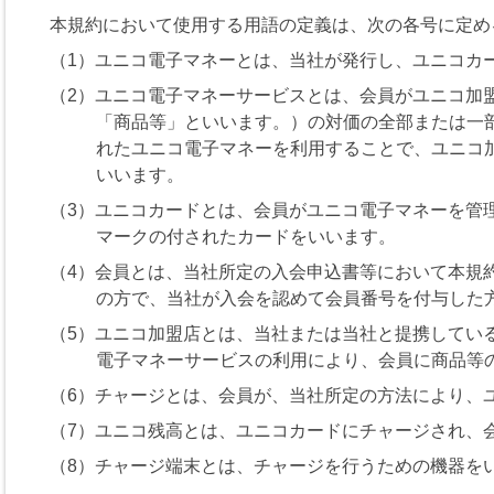
本規約において使用する用語の定義は、次の各号に定め
（1）ユニコ電子マネーとは、当社が発行し、ユニコカ
（2）ユニコ電子マネーサービスとは、会員がユニコ加
「商品等」といいます。）の対価の全部または一
れたユニコ電子マネーを利用することで、ユニコ
いいます。
（3）ユニコカードとは、会員がユニコ電子マネーを管
マークの付されたカードをいいます。
（4）会員とは、当社所定の入会申込書等において本規
の方で、当社が入会を認めて会員番号を付与した
（5）ユニコ加盟店とは、当社または当社と提携してい
電子マネーサービスの利用により、会員に商品等
（6）チャージとは、会員が、当社所定の方法により、
（7）ユニコ残高とは、ユニコカードにチャージされ、
（8）チャージ端末とは、チャージを行うための機器を