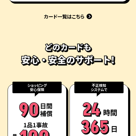
カード一覧はこちら
ショッピング
不正検知
安心保険
システムで