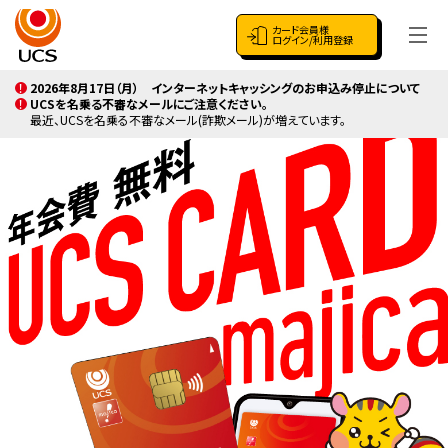
カード会員様
ログイン/利用登録
2026年8月17日（月） インターネットキャッシングのお申込み停止について
UCSを名乗る不審なメールにご注意ください。
最近、UCSを名乗る不審なメール(詐欺メール)が増えています。