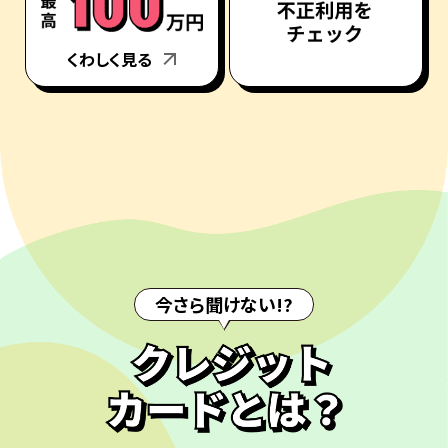
くわしく見る
今さら聞けない!?