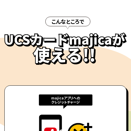
こんなところで
majicaアプリへの
クレジットチャージ