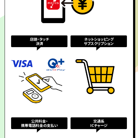
店頭・タッチ
ネットショッピング
決済
サブスクリプション
公共料金・
交通系
携帯電話料金の支払い
ICチャージ