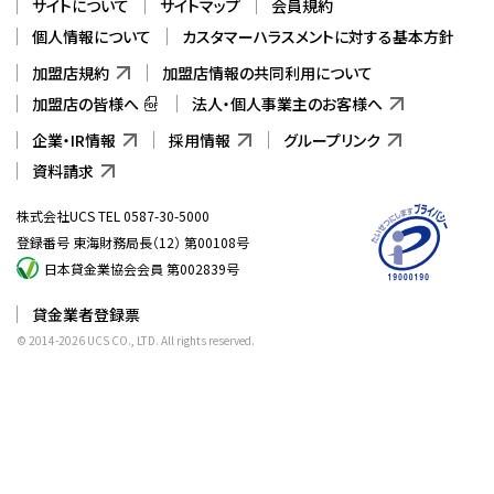
サイトについて
サイトマップ
会員規約
個人情報について
カスタマーハラスメントに対する基本方針
加盟店規約
加盟店情報の共同利用について
加盟店の皆様へ
法人・個人事業主のお客様へ
企業・IR情報
採用情報
グループリンク
資料請求
株式会社UCS TEL 0587-30-5000
登録番号 東海財務局長（12） 第00108号
日本貸金業協会会員 第002839号
貸金業者登録票
© 2014-
2026
UCS CO., LTD. All rights reserved.