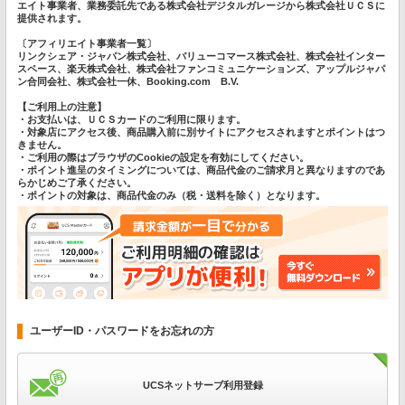
エイト事業者、業務委託先である株式会社デジタルガレージから株式会社ＵＣＳに
提供されます。
〔アフィリエイト事業者一覧〕
リンクシェア・ジャパン株式会社、バリューコマース株式会社、株式会社インター
スペース、楽天株式会社、株式会社ファンコミュニケーションズ、アップルジャパ
ン合同会社、株式会社一休、Booking.com B.V.
【ご利用上の注意】
・お支払いは、ＵＣＳカードのご利用に限ります。
・対象店にアクセス後、商品購入前に別サイトにアクセスされますとポイントはつ
きません。
・ご利用の際はブラウザのCookieの設定を有効にしてください。
・ポイント進呈のタイミングについては、商品代金のご請求月と異なりますのであ
らかじめご了承ください。
・ポイントの対象は、商品代金のみ（税・送料を除く）となります。
ユーザーID・パスワードをお忘れの方
UCSネットサーブ利用登録