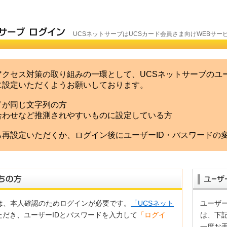
UCSネットサーブはUCSカード会員さま向けWEBサー
クセス対策の取り組みの一環として、UCSネットサーブのユー
に設定いただくようお願いしております。
ドが同じ文字列の方
合わせなど推測されやすいものに設定している方
再設定いただくか、ログイン後にユーザーID・パスワードの
は、本人確認のためログインが必要です。
「UCSネット
ユーザー
ただき、ユーザーIDとパスワードを入力して
「ログイ
は、下
。
一度お