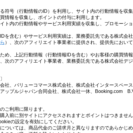
る符号（行動情報のID）を利用し、サイト内の行動情報を収
購買情報を収集し、ポイントの付与に利用します。
サイト内の行動情報やサービス利用実績を収集し、プロモーシ
IDを含む）やサービス利用実績は、業務委託先である株式会
ら
）、次のアフィリエイト事業者に提供され、提供先において
ため、上記行動情報（行動情報IDを含む）やお客様の購買情
、次のアフィリエイト事業者、業務委託先である株式会社デジ
〕
会社、バリューコマース株式会社、株式会社インタースペース
プルジャパン合同会社、株式会社一休、Booking.com B.V
のご利用に限ります。
購入前に別サイトにアクセスされますとポイントはつきません
okieの設定を有効にしてください。
については、商品代金のご請求月と異なりますのであらかじめ