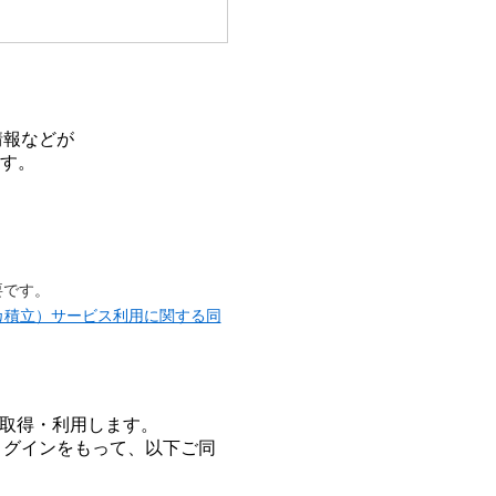
情報などが
す。
要です。
カ積立）サービス利用に関する同
を取得・利用します。
ログインをもって、以下ご同