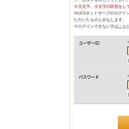
※大文字、小文字の区別をし
※UCSネットサーブのログイ
ただいたものとみなします。
※ログインできない方は
こち