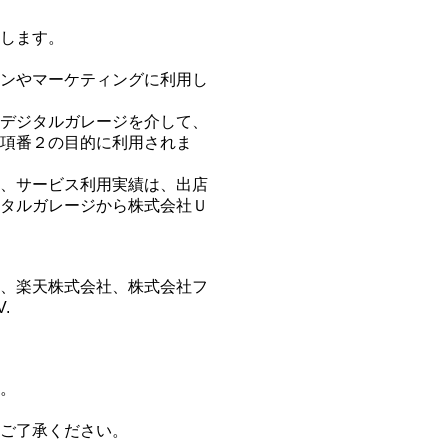
集します。
ョンやマーケティングに利用し
社デジタルガレージを介して、
項番２の目的に利用されま
報、サービス利用実績は、出店
タルガレージから株式会社Ｕ
、楽天株式会社、株式会社フ
.
。
ご了承ください。