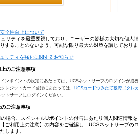
の安全性向上について
キュリティを最重要視しており、ユーザーの皆様の大切な個人
りすることのないよう、可能な限り最大の対策を講じておりま
キュリティを強化に関するお知らせ
用上のご注意事項
インポイントの設定にあたっては、UCSネットサーブのログインが必
社クレジットカード登録にあたっては、
UCSカードつみたて投資（クレ
ネットサーブにログインください。
上のご注意事項
用の場合、スペシャルUポイントの付与にあたり個人関連情報
【ご利用上の注意】の内容をご確認し、UCSネットサーブの
たします。