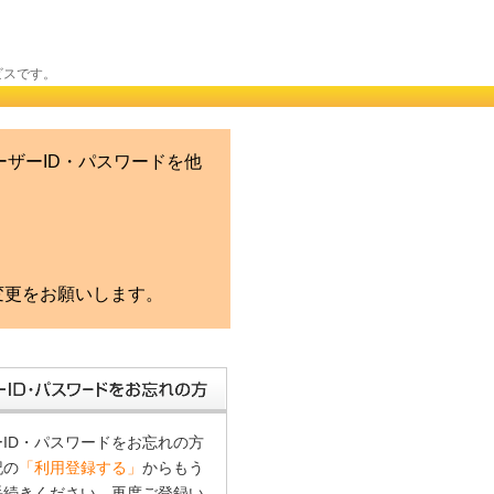
ビスです。
ザーID・パスワードを他
変更をお願いします。
ID・パスワードをお忘れの方
記の
「利用登録する」
からもう
手続きください。再度ご登録い