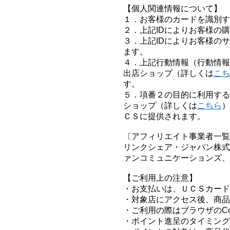
【個人関連情報について】
１．お客様のカードを識別す
２．上記IDによりお客様の
３．上記IDによりお客様の
ます。
４．上記行動情報（行動情報
出店ショップ（詳しくは
こち
す。
５．項番２の目的に利用する
ショップ（詳しくは
こちら
）
ＣＳに提供されます。
〔アフィリエイト事業者一覧
リンクシェア・ジャパン株式
ァンコミュニケーションズ、アッ
【ご利用上の注意】
・お支払いは、ＵＣＳカード
・対象店にアクセス後、商品
・ご利用の際はブラウザのCo
・ポイント進呈のタイミング