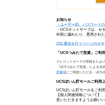
お知らせ
・ユーザーID、パスワード
・UCSネットサーブは、セ
外部に漏れたり、悪用された
SSL通信を行うページのセ
「UCSつみたて投資」ご利
クレジットカードの登録またはメ
「UCSつみたて投資」による当
意事項
にご同意いただき、UCS
UCSぽいん貯モールご利用
UCSぽいん貯モールをご利
【個人関連情報について】、
意いただきますようお願いい